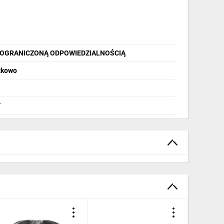
Z OGRANICZONĄ ODPOWIEDZIALNOŚCIĄ
zkowo
/