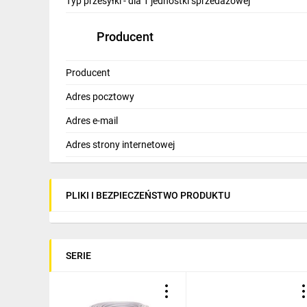
Typ przesyłki - dla 1 jednostki sprzedażowej
Producent
Producent
Adres pocztowy
Adres e-mail
Adres strony internetowej
PLIKI I BEZPIECZEŃSTWO PRODUKTU
SERIE