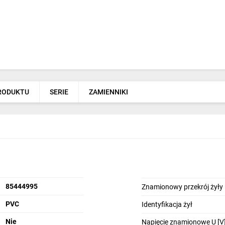
PRODUKTU
SERIE
ZAMIENNIKI
85444995
Znamionowy przekrój żyły
PVC
Identyfikacja żył
Nie
Napięcie znamionowe U [V