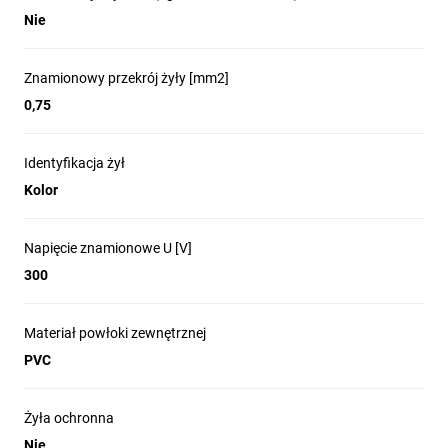
Nie
Znamionowy przekrój żyły [mm2]
0,75
Identyfikacja żył
Kolor
Napięcie znamionowe U [V]
300
Materiał powłoki zewnętrznej
PVC
Żyła ochronna
Nie