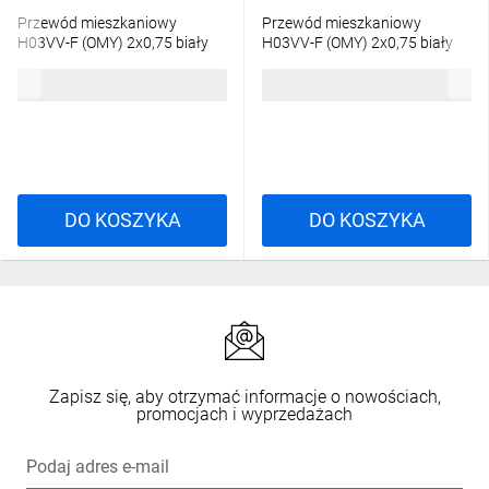
Przewód mieszkaniowy
Przewód mieszkaniowy
H03VV-F (OMY) 2x0,75 biały
H03VV-F (OMY) 2x0,75 biały
/100m/
/100m/
152,19 zł
brutto
159,72 zł
brutto
DO KOSZYKA
DO KOSZYKA
Zapisz się, aby otrzymać informacje o nowościach,
promocjach i wyprzedażach
Podaj adres e-mail