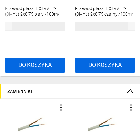
Przewód płaski H03VVH2-F
Przewód płaski H03VVH2-F
(OMYp) 2x0,75 biały /100m/
(OMYp) 2x0,75 czarny /100m/
152,48 zł
brutto
150,38 zł
brutto
DO KOSZYKA
DO KOSZYKA
ZAMIENNIKI