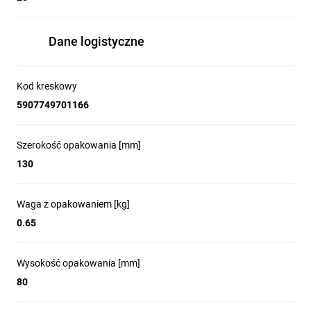
Dane logistyczne
Kod kreskowy
5907749701166
Szerokość opakowania [mm]
130
Waga z opakowaniem [kg]
0.65
Wysokość opakowania [mm]
80