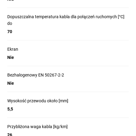
Dopuszczalna temperatura kabla dla połączeń ruchomych [°C]
do
70
Ekran
Nie
Bezhalogenowy EN 50267-2-2
Nie
Wysokość przewodu około [mm]
5,5
Przybliżona waga kabla [kg/km]
26