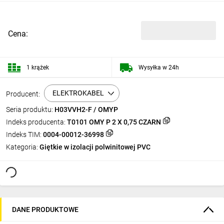
Cena:
1 krążek
Wysyłka w 24h
ELEKTROKABEL
Producent:
Seria produktu:
H03VVH2-F / OMYP
Indeks producenta:
T0101 OMY P 2 X 0,75 CZARN
Indeks TIM:
0004-00012-36998
Kategoria:
Giętkie w izolacji polwinitowej PVC
DANE PRODUKTOWE