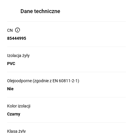
Dane techniczne
CN
85444995
Izolacja żyły
PVC
Olejoodporne (zgodnie z EN 60811-2-1)
Nie
Kolor izolacji
Czarny
Klasa żyły