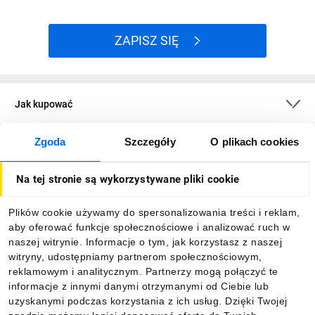
ZAPISZ SIĘ
Jak kupować
Zgoda
Szczegóły
O plikach cookies
O firmie
Na tej stronie są wykorzystywane pliki cookie
Dla kupujących
Plików cookie używamy do spersonalizowania treści i reklam,
aby oferować funkcje społecznościowe i analizować ruch w
Informacje
naszej witrynie. Informacje o tym, jak korzystasz z naszej
witryny, udostępniamy partnerom społecznościowym,
reklamowym i analitycznym. Partnerzy mogą połączyć te
Pobierz naszą aplikację mobilną:
informacje z innymi danymi otrzymanymi od Ciebie lub
uzyskanymi podczas korzystania z ich usług. Dzięki Twojej