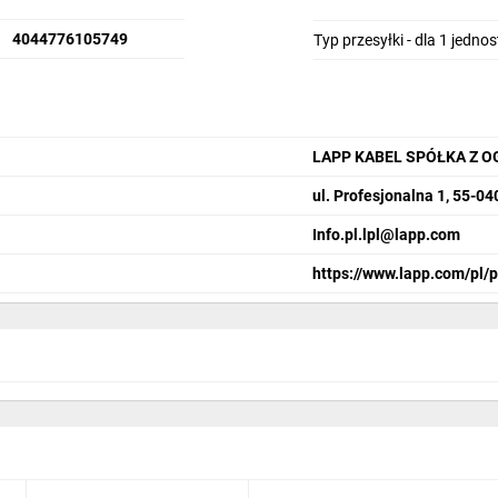
4044776105749
Typ przesyłki - dla 1 jedno
LAPP KABEL SPÓŁKA Z 
ul. Profesjonalna 1, 55-0
Info.pl.lpl@lapp.com
https://www.lapp.com/pl/