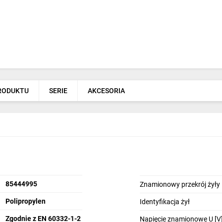
PRODUKTU
SERIE
AKCESORIA
85444995
Znamionowy przekrój żyły
Polipropylen
Identyfikacja żył
Zgodnie z EN 60332-1-2
Napięcie znamionowe U [V