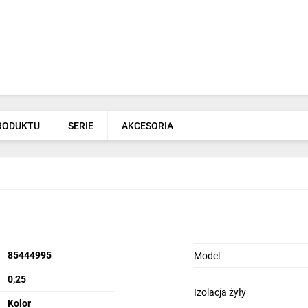
PRODUKTU
SERIE
AKCESORIA
85444995
Model
0,25
Izolacja żyły
Kolor