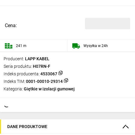
Cena:
241 m
Wysyłka w 24h
Producent:
LAPP KABEL
Seria produktu:
H07RN-F
Indeks producenta:
4533067
Indeks TIM:
0001-00010-29314
Kategoria:
Giętkie w izolacji gumowej
DANE PRODUKTOWE