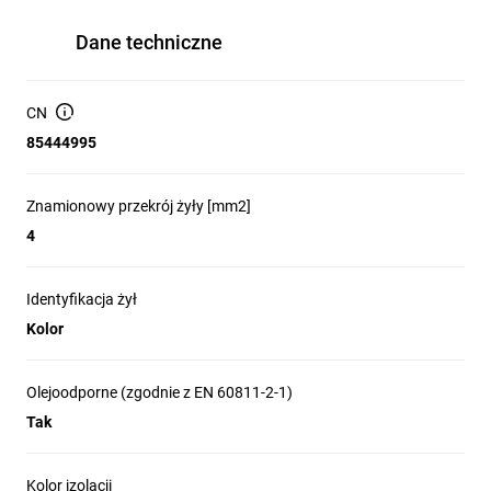
Dane techniczne
CN
85444995
Znamionowy przekrój żyły [mm2]
4
Identyfikacja żył
Kolor
Olejoodporne (zgodnie z EN 60811-2-1)
Tak
Kolor izolacji