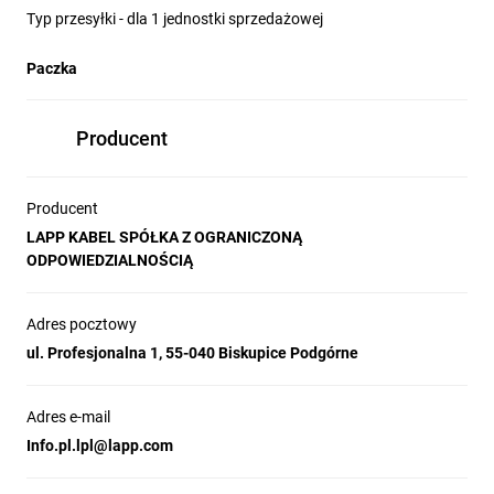
Typ przesyłki - dla 1 jednostki sprzedażowej
Paczka
Producent
Producent
LAPP KABEL SPÓŁKA Z OGRANICZONĄ
ODPOWIEDZIALNOŚCIĄ
Adres pocztowy
ul. Profesjonalna 1, 55-040 Biskupice Podgórne
Adres e-mail
Info.pl.lpl@lapp.com