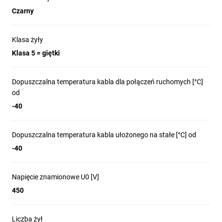
Czarny
Klasa żyły
Klasa 5 = giętki
Dopuszczalna temperatura kabla dla połączeń ruchomych [°C]
od
-40
Dopuszczalna temperatura kabla ułożonego na stałe [°C] od
-40
Napięcie znamionowe U0 [V]
450
Liczba żył