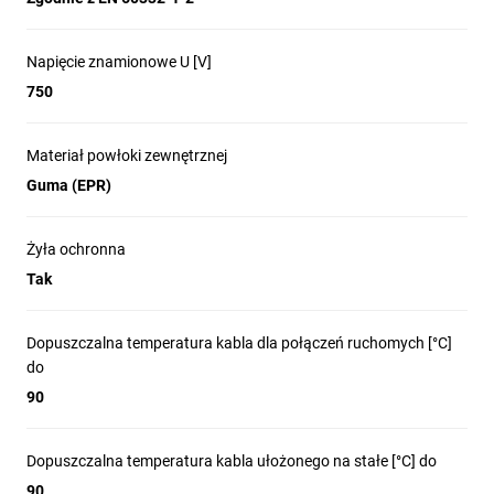
Napięcie znamionowe U [V]
750
Materiał powłoki zewnętrznej
Guma (EPR)
Żyła ochronna
Tak
Dopuszczalna temperatura kabla dla połączeń ruchomych [°C]
do
90
Dopuszczalna temperatura kabla ułożonego na stałe [°C] do
90