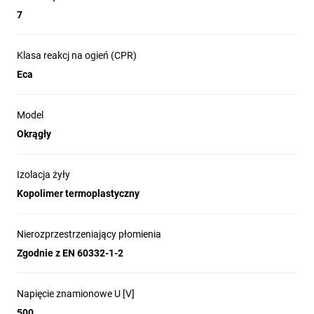
7
Klasa reakcj na ogień (CPR)
Eca
Model
Okrągły
Izolacja żyły
Kopolimer termoplastyczny
Nierozprzestrzeniający płomienia
Zgodnie z EN 60332-1-2
Napięcie znamionowe U [V]
500