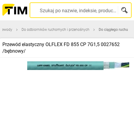
Szukaj po nazwie, indeksie, producencie, kodzie kreskowym...
przewody
Do odbiorników ruchomych i przenośnych
Do ciągłego ruchu
Przewód elastyczny OLFLEX FD 855 CP 7G1,5 0027652
/bębnowy/