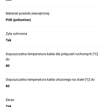
Materiał powłoki zewnętrznej
PUR (poliuretan)
Żyła ochronna
Tak
Dopuszczalna temperatura kabla dla połączeń ruchomych [°C]
do
80
Dopuszczalna temperatura kabla ułożonego na stałe [°C] do
80
Ekran
Tak