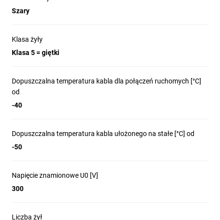
Szary
Klasa żyły
Klasa 5 = giętki
Dopuszczalna temperatura kabla dla połączeń ruchomych [°C]
od
-40
Dopuszczalna temperatura kabla ułożonego na stałe [°C] od
-50
Napięcie znamionowe U0 [V]
300
Liczba żył