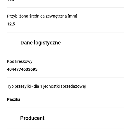
Przybliżona średnica zewnętrzna [mm]
12,5
Dane logistyczne
Kod kreskowy
4044774633695
Typ przesyłki - dla 1 jednostki sprzedażowej
Paczka
Producent