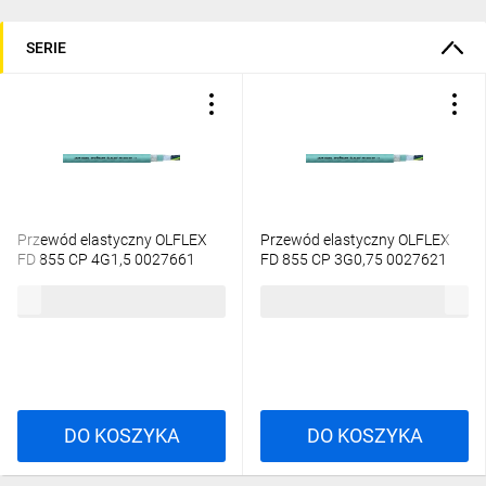
SERIE
Przewód elastyczny OLFLEX
Przewód elastyczny OLFLEX
FD 855 CP 4G1,5 0027661
FD 855 CP 3G0,75 0027621
/bębnowy/
/bębnowy/
34,71 zł
brutto
20,74 zł
brutto
DO KOSZYKA
DO KOSZYKA