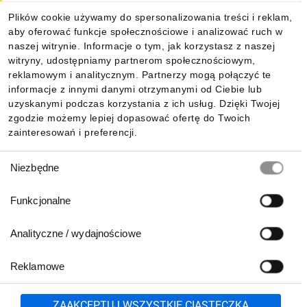
Plików cookie używamy do spersonalizowania treści i reklam,
aby oferować funkcje społecznościowe i analizować ruch w
Informacje
naszej witrynie. Informacje o tym, jak korzystasz z naszej
witryny, udostępniamy partnerom społecznościowym,
reklamowym i analitycznym. Partnerzy mogą połączyć te
Pobierz naszą aplikację mobilną:
informacje z innymi danymi otrzymanymi od Ciebie lub
uzyskanymi podczas korzystania z ich usług. Dzięki Twojej
zgodzie możemy lepiej dopasować ofertę do Twoich
zainteresowań i preferencji.
Wybór
Niezbędne
zgody
Funkcjonalne
Analityczne / wydajnościowe
Reklamowe
Biuro Obsługi Klienta:
lub
801 500 700
71 37 61 600
Zgłoś
ZAAKCEPTUJ WSZYSTKIE CIASTECZKA