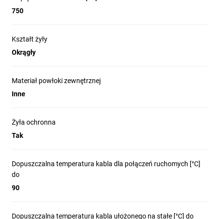
750
Kształt żyły
Okrągły
Materiał powłoki zewnętrznej
Inne
Żyła ochronna
Tak
Dopuszczalna temperatura kabla dla połączeń ruchomych [°C]
do
90
Dopuszczalna temperatura kabla ułożonego na stałe [°C] do