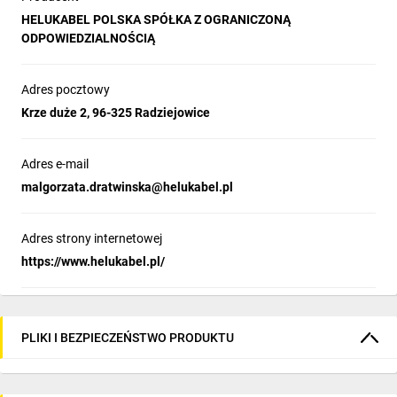
HELUKABEL POLSKA SPÓŁKA Z OGRANICZONĄ
ODPOWIEDZIALNOŚCIĄ
Adres pocztowy
Krze duże 2, 96-325 Radziejowice
Adres e-mail
malgorzata.dratwinska@helukabel.pl
Adres strony internetowej
https://www.helukabel.pl/
PLIKI I BEZPIECZEŃSTWO PRODUKTU