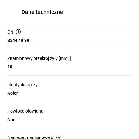
Dane techniczne
CN
8544 49 99
Znamionowy przekrój żyły [mm2]
10
Identyfikacja żył
Kolor
Powłoka ołowiana
Nie
Napięcie znamionowe U [kV]