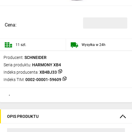
Cena:
11 szt.
Wysyłka w 24h
Producent:
SCHNEIDER
Seria produktu:
HARMONY XB4
Indeks producenta:
XB4BJ33
Indeks TIM:
0002-00001-59609
OPIS PRODUKTU