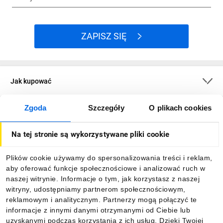
ZAPISZ SIĘ
Jak kupować
Zgoda
Szczegóły
O plikach cookies
O firmie
Na tej stronie są wykorzystywane pliki cookie
Dla kupujących
Plików cookie używamy do spersonalizowania treści i reklam,
aby oferować funkcje społecznościowe i analizować ruch w
Informacje
naszej witrynie. Informacje o tym, jak korzystasz z naszej
witryny, udostępniamy partnerom społecznościowym,
reklamowym i analitycznym. Partnerzy mogą połączyć te
Pobierz naszą aplikację mobilną:
informacje z innymi danymi otrzymanymi od Ciebie lub
uzyskanymi podczas korzystania z ich usług. Dzięki Twojej