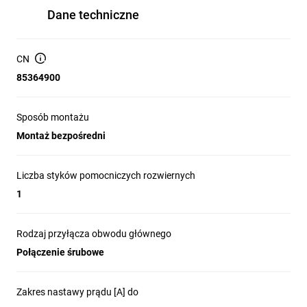
Dane techniczne
CN
85364900
Sposób montażu
Montaż bezpośredni
Liczba styków pomocniczych rozwiernych
1
Rodzaj przyłącza obwodu głównego
Połączenie śrubowe
Zakres nastawy prądu [A] do