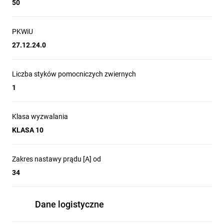
50
PKWiU
27.12.24.0
Liczba styków pomocniczych zwiernych
1
Klasa wyzwalania
KLASA 10
Zakres nastawy prądu [A] od
34
Dane logistyczne