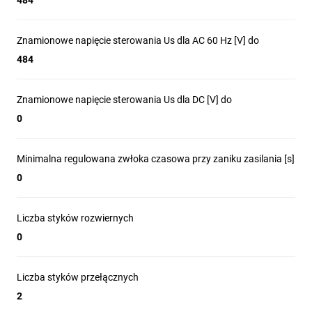
484
Znamionowe napięcie sterowania Us dla AC 60 Hz [V] do
484
Znamionowe napięcie sterowania Us dla DC [V] do
0
Minimalna regulowana zwłoka czasowa przy zaniku zasilania [s]
0
Liczba styków rozwiernych
0
Liczba styków przełącznych
2