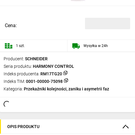
Cena:
1 szt.
Wysyłka w 24h
Producent:
SCHNEIDER
Seria produktu:
HARMONY CONTROL
Indeks producenta:
RM17TG20
Indeks TIM:
0001-00000-75098
Kategoria:
Przekaźniki kolejności, zaniku i asymetrii faz
OPIS PRODUKTU