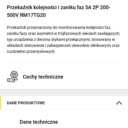
Przekaźnik kolejności i zaniku faz 5A 2P 200-
500V RM17TG20
Przekaźnik przeznaczony do monitorowania kolejności faz,
zaniku fazy oraz asymetrii w trójfazowych sieciach zasilających;
typ urządzenia z dwoma stykami przełącznymi, stosowany w
układach sterowania i zabezpieczeń obwodów silnikowych oraz
rozdzielnic przemysłowych.
Cechy techniczne
Zakres pomiarowy napięcia: 198–484 V AC.
Znamionowe napięcie sterowania Us (AC 50/60 Hz): 183–
DANE PRODUKTOWE
484 V.
Typ napięcia sterowania: AC (brak funkcji dla DC).
Dane techniczne
Funkcje kontroli: kolejność faz, zanik fazy, kontrola
asymetrii faz.