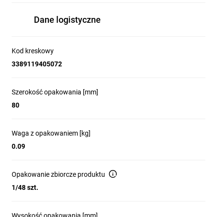
Dane logistyczne
Kod kreskowy
3389119405072
Szerokość opakowania [mm]
80
Waga z opakowaniem [kg]
0.09
Opakowanie zbiorcze produktu
1/48 szt.
Wysokość opakowania [mm]