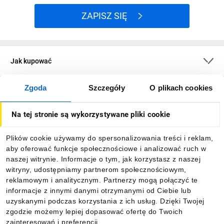
ZAPISZ SIĘ
Jak kupować
Zgoda
Szczegóły
O plikach cookies
O firmie
Na tej stronie są wykorzystywane pliki cookie
Dla kupujących
Plików cookie używamy do spersonalizowania treści i reklam,
aby oferować funkcje społecznościowe i analizować ruch w
Informacje
naszej witrynie. Informacje o tym, jak korzystasz z naszej
witryny, udostępniamy partnerom społecznościowym,
reklamowym i analitycznym. Partnerzy mogą połączyć te
Pobierz naszą aplikację mobilną:
informacje z innymi danymi otrzymanymi od Ciebie lub
uzyskanymi podczas korzystania z ich usług. Dzięki Twojej
zgodzie możemy lepiej dopasować ofertę do Twoich
zainteresowań i preferencji.