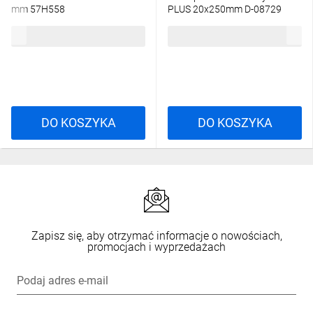
mm 57H558
PLUS 20x250mm D-08729
30,71 zł
brutto
18,34 zł
brutto
DO KOSZYKA
DO KOSZYKA
Zapisz się, aby otrzymać informacje o nowościach,
promocjach i wyprzedażach
Podaj adres e-mail