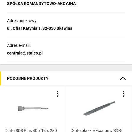
SPÓŁKA KOMANDYTOWO-AKCYJNA
Adres pocztowy
ul. Ofiar Katynia 1, 32-050 Skawina
Adres e-mail
centrala@stalco.pl
PODOBNE PRODUKTY
Dłuto SDS Plus 40 x 14 x 250
Dłuto płaskie Economy SDS-