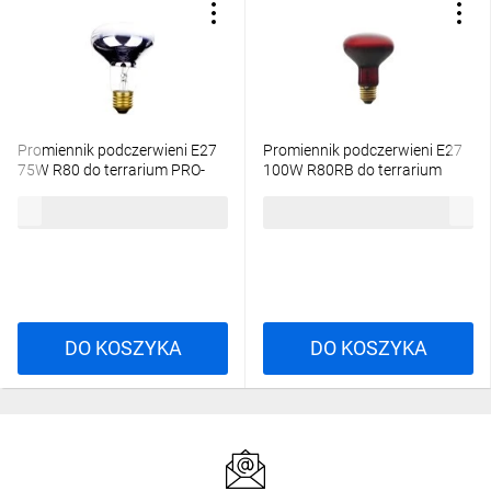
Promiennik podczerwieni E27
Promiennik podczerwieni E27
75W R80 do terrarium PRO-
100W R80RB do terrarium
0406
PRO-1465
14,77 zł
brutto
18,17 zł
brutto
DO KOSZYKA
DO KOSZYKA