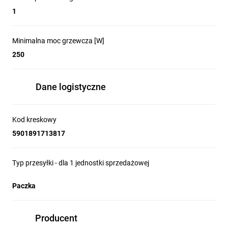
1
Minimalna moc grzewcza [W]
250
Dane logistyczne
Kod kreskowy
5901891713817
Typ przesyłki - dla 1 jednostki sprzedażowej
Paczka
Producent