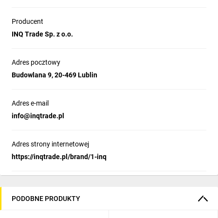
Producent
INQ Trade Sp. z o.o.
Adres pocztowy
Budowlana 9, 20-469 Lublin
Adres e-mail
info@inqtrade.pl
Adres strony internetowej
https://inqtrade.pl/brand/1-inq
PODOBNE PRODUKTY