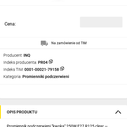
Cena:
Na zamówienie od TIM
Producent:
INQ
Indeks producenta:
PR04
Indeks TIM:
0001-00021-79158
Kategoria:
Promienniki podczerwieni
OPIS PRODUKTU
Promiennik podczerwieni "kwoka" 250W E27 R125 clear —