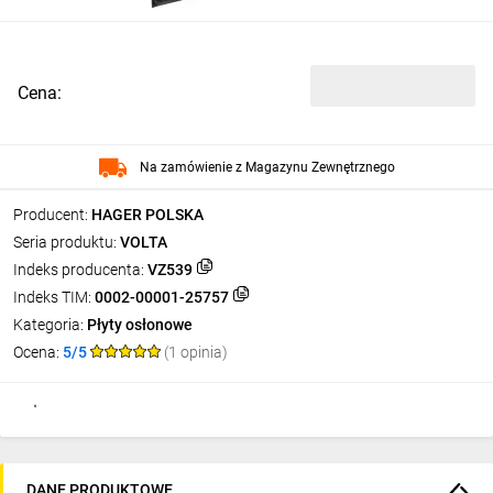
Cena:
Na zamówienie z Magazynu Zewnętrznego
Producent:
HAGER POLSKA
Seria produktu:
VOLTA
Indeks producenta:
VZ539
Indeks TIM:
0002-00001-25757
Kategoria:
Płyty osłonowe
Ocena:
5/5
(1 opinia)
DANE PRODUKTOWE