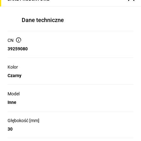
Dane techniczne
CN
39259080
Kolor
Czarny
Model
Inne
Głębokość [mm]
30