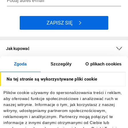
Podaj adres e-mail
ZAPISZ SIĘ
Jak kupować
Zgoda
Szczegóły
O plikach cookies
O firmie
Na tej stronie są wykorzystywane pliki cookie
Dla kupujących
Plików cookie używamy do spersonalizowania treści i reklam,
aby oferować funkcje społecznościowe i analizować ruch w
Informacje
naszej witrynie. Informacje o tym, jak korzystasz z naszej
witryny, udostępniamy partnerom społecznościowym,
reklamowym i analitycznym. Partnerzy mogą połączyć te
Pobierz naszą aplikację mobilną:
informacje z innymi danymi otrzymanymi od Ciebie lub