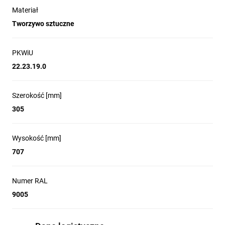
Materiał
Tworzywo sztuczne
PKWiU
22.23.19.0
Szerokość [mm]
305
Wysokość [mm]
707
Numer RAL
9005