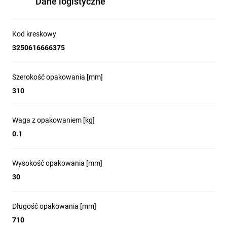
Dane logistyczne
Kod kreskowy
3250616666375
Szerokość opakowania [mm]
310
Waga z opakowaniem [kg]
0.1
Wysokość opakowania [mm]
30
Długość opakowania [mm]
710