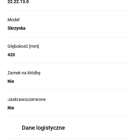
22.22.13.0
Model
Skrzynka
Głębokość [mm]
420
Zamek na kłódkę
Nie
Jaskrawoczerwone
Nie
Dane logistyczne