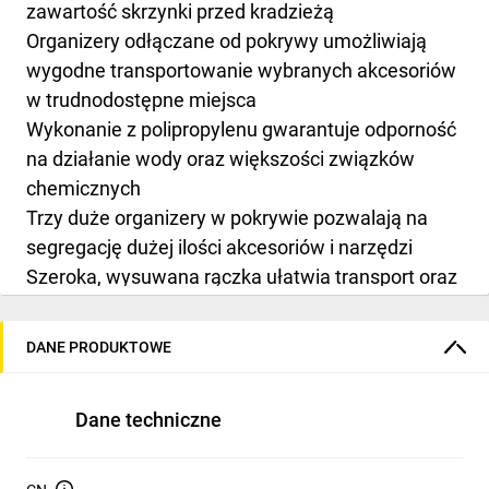
zawartość skrzynki przed kradzieżą
Organizery odłączane od pokrywy umożliwiają
wygodne transportowanie wybranych akcesoriów
w trudnodostępne miejsca
Wykonanie z polipropylenu gwarantuje odporność
na działanie wody oraz większości związków
chemicznych
Trzy duże organizery w pokrywie pozwalają na
segregację dużej ilości akcesoriów i narzędzi
Szeroka, wysuwana rączka ułatwia transport oraz
zwiększa ergonomię i komfort pracy użytkownika
Wyposażonie w koła poprawia komfort
DANE PRODUKTOWE
użytkownika podczas transportu
Dane techniczne