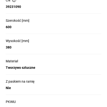
CN
39231090
Szerokość [mm]
600
Wysokość [mm]
380
Materiał
Tworzywo sztuczne
Z paskiem na ramię
Nie
PKWiU