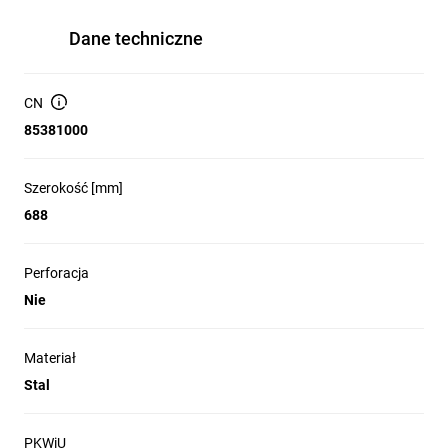
Dane techniczne
CN
85381000
Szerokość [mm]
688
Perforacja
Nie
Materiał
Stal
PKWiU