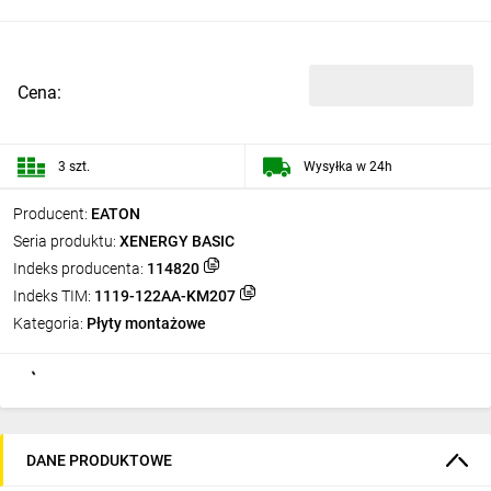
Cena:
3 szt.
Wysyłka w 24h
Producent:
EATON
Seria produktu:
XENERGY BASIC
Indeks producenta:
114820
Indeks TIM:
1119-122AA-KM207
Kategoria:
Płyty montażowe
DANE PRODUKTOWE