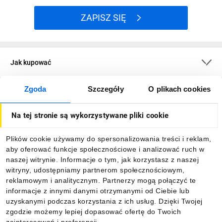
ZAPISZ SIĘ
Jak kupować
Zgoda
Szczegóły
O plikach cookies
O firmie
Na tej stronie są wykorzystywane pliki cookie
Dla kupujących
Plików cookie używamy do spersonalizowania treści i reklam,
aby oferować funkcje społecznościowe i analizować ruch w
Informacje
naszej witrynie. Informacje o tym, jak korzystasz z naszej
witryny, udostępniamy partnerom społecznościowym,
reklamowym i analitycznym. Partnerzy mogą połączyć te
Pobierz naszą aplikację mobilną:
informacje z innymi danymi otrzymanymi od Ciebie lub
uzyskanymi podczas korzystania z ich usług. Dzięki Twojej
zgodzie możemy lepiej dopasować ofertę do Twoich