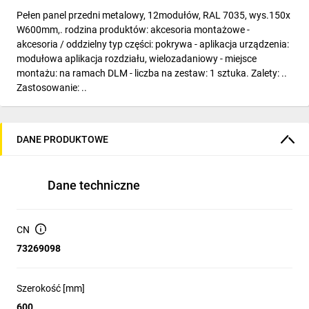
Pełen panel przedni metalowy, 12modułów, RAL 7035, wys.150x
W600mm,. rodzina produktów: akcesoria montażowe -
akcesoria / oddzielny typ części: pokrywa - aplikacja urządzenia:
modułowa aplikacja rozdziału, wielozadaniowy - miejsce
montażu: na ramach DLM - liczba na zestaw: 1 sztuka. Zalety: ..
Zastosowanie: ..
DANE PRODUKTOWE
Dane techniczne
CN
73269098
Szerokość [mm]
600