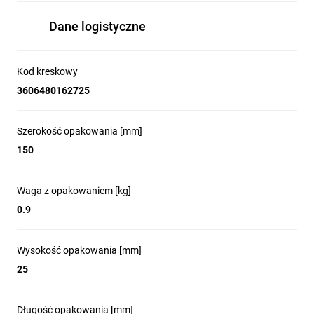
Dane logistyczne
Kod kreskowy
3606480162725
Szerokość opakowania [mm]
150
Waga z opakowaniem [kg]
0.9
Wysokość opakowania [mm]
25
Długość opakowania [mm]