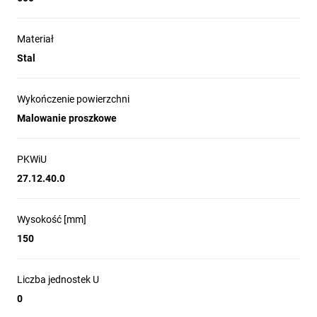
Materiał
Stal
Wykończenie powierzchni
Malowanie proszkowe
PKWiU
27.12.40.0
Wysokość [mm]
150
Liczba jednostek U
0