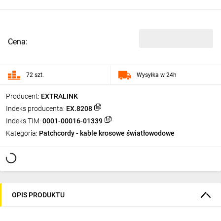
Cena:
72 szt.
Wysyłka w 24h
Producent:
EXTRALINK
Indeks producenta:
EX.8208
Indeks TIM:
0001-00016-01339
Kategoria:
Patchcordy - kable krosowe światłowodowe
OPIS PRODUKTU