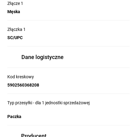
Złącze 1
Męska
Złączka 1
SC/UPC
Dane logistyczne
Kod kreskowy
5902560368208
Typ przesyłki - dla 1 jednostki sprzedażowej
Paczka
Producent