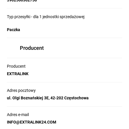
5902560362756
Typ przesyłki - dla 1 jednostki sprzedażowej
Paczka
Producent
Producent
EXTRALINK
Adres pocztowy
ul. Olgi Boznańskiej 3E, 42-202 Częstochowa
Adres e-mail
INFO@EXTRALINK24.COM