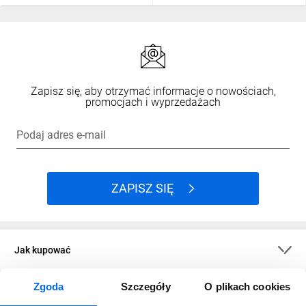
Zapisz się, aby otrzymać informacje o nowościach,
promocjach i wyprzedażach
Podaj adres e-mail
ZAPISZ SIĘ
Jak kupować
Zgoda
Szczegóły
O plikach cookies
O firmie