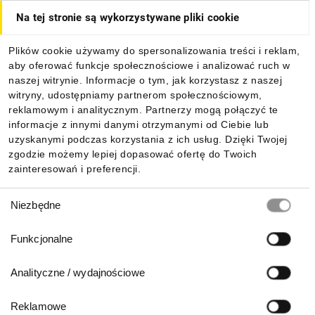
Na tej stronie są wykorzystywane pliki cookie
Dla kupujących
Plików cookie używamy do spersonalizowania treści i reklam,
aby oferować funkcje społecznościowe i analizować ruch w
Informacje
naszej witrynie. Informacje o tym, jak korzystasz z naszej
witryny, udostępniamy partnerom społecznościowym,
reklamowym i analitycznym. Partnerzy mogą połączyć te
Pobierz naszą aplikację mobilną:
informacje z innymi danymi otrzymanymi od Ciebie lub
uzyskanymi podczas korzystania z ich usług. Dzięki Twojej
zgodzie możemy lepiej dopasować ofertę do Twoich
zainteresowań i preferencji.
Wybór
Niezbędne
zgody
Funkcjonalne
Analityczne / wydajnościowe
Reklamowe
Biuro Obsługi Klienta: