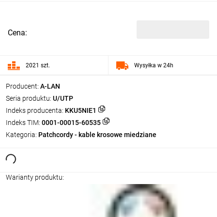
Cena:
2021 szt.
Wysyłka w 24h
Producent:
A-LAN
Seria produktu:
U/UTP
Indeks producenta:
KKU5NIE1
Indeks TIM:
0001-00015-60535
Kategoria:
Patchcordy - kable krosowe miedziane
Warianty produktu: