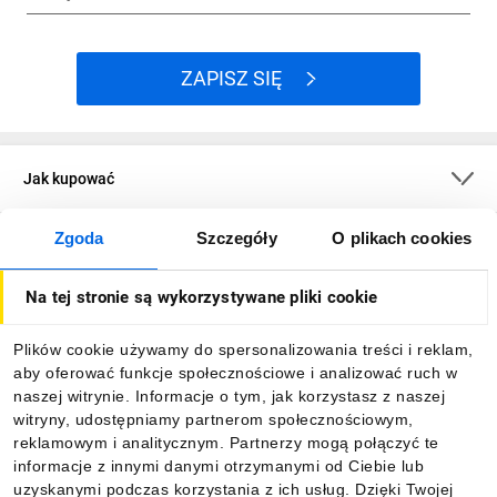
ZAPISZ SIĘ
Jak kupować
Zgoda
Szczegóły
O plikach cookies
O firmie
Na tej stronie są wykorzystywane pliki cookie
Dla kupujących
Plików cookie używamy do spersonalizowania treści i reklam,
aby oferować funkcje społecznościowe i analizować ruch w
Informacje
naszej witrynie. Informacje o tym, jak korzystasz z naszej
witryny, udostępniamy partnerom społecznościowym,
reklamowym i analitycznym. Partnerzy mogą połączyć te
Pobierz naszą aplikację mobilną:
informacje z innymi danymi otrzymanymi od Ciebie lub
uzyskanymi podczas korzystania z ich usług. Dzięki Twojej