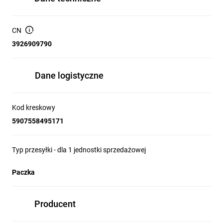
CN
3926909790
Dane logistyczne
Kod kreskowy
5907558495171
Typ przesyłki - dla 1 jednostki sprzedażowej
Paczka
Producent