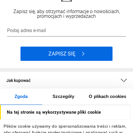
Zapisz się, aby otrzymać informacje o nowościach,
promocjach i wyprzedażach
Podaj adres e-mail
ZAPISZ SIĘ
Jak kupować
Zgoda
Szczegóły
O plikach cookies
O firmie
Na tej stronie są wykorzystywane pliki cookie
Dla kupujących
Plików cookie używamy do spersonalizowania treści i reklam,
aby oferować funkcje społecznościowe i analizować ruch w