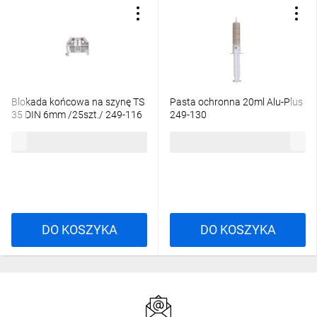
Blokada końcowa na szynę TS
Pasta ochronna 20ml Alu-Plus
35 DIN 6mm /25szt./ 249-116
249-130
70,42 zł
brutto
12,60 zł
brutto
DO KOSZYKA
DO KOSZYKA