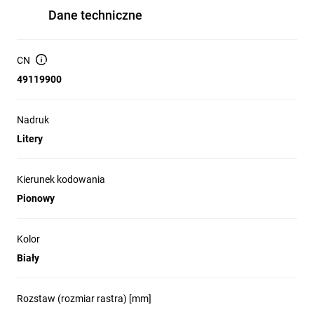
Dane techniczne
CN
49119900
Nadruk
Litery
Kierunek kodowania
Pionowy
Kolor
Biały
Rozstaw (rozmiar rastra) [mm]