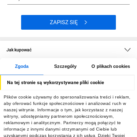
ZAPISZ SIĘ
Jak kupować
Zgoda
Szczegóły
O plikach cookies
O firmie
Na tej stronie są wykorzystywane pliki cookie
Dla kupujących
Plików cookie używamy do spersonalizowania treści i reklam,
aby oferować funkcje społecznościowe i analizować ruch w
Informacje
naszej witrynie. Informacje o tym, jak korzystasz z naszej
witryny, udostępniamy partnerom społecznościowym,
reklamowym i analitycznym. Partnerzy mogą połączyć te
Pobierz naszą aplikację mobilną:
informacje z innymi danymi otrzymanymi od Ciebie lub
uzyskanymi podczas korzystania z ich usług. Dzięki Twojej