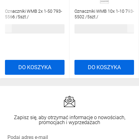
Oznaczniki WMB 2x 1-50 793-
Oznaczniki WMB 10x 1-10 793-
5566 /5szt./
5502 /5szt./
76,69 zł
brutto
76,69 zł
brutto
DO KOSZYKA
DO KOSZYKA
Zapisz się, aby otrzymać informacje o nowościach,
promocjach i wyprzedażach
Podaj adres e-mail