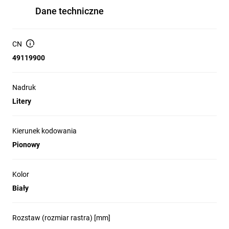
Dane techniczne
CN
49119900
Nadruk
Litery
Kierunek kodowania
Pionowy
Kolor
Biały
Rozstaw (rozmiar rastra) [mm]