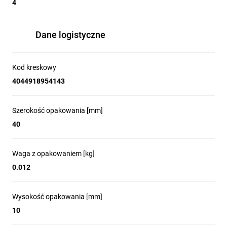
4
Dane logistyczne
Kod kreskowy
4044918954143
Szerokość opakowania [mm]
40
Waga z opakowaniem [kg]
0.012
Wysokość opakowania [mm]
10