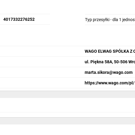
4017332276252
Typ przesyłki - dla 1 jedno
WAGO ELWAG SPÓŁKA Z 
ul. Piękna 58A, 50-506 Wr
marta.sikora@wago.com
https://www.wago.com/pl/