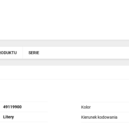
PRODUKTU
SERIE
49119900
Kolor
Litery
Kierunek kodowania