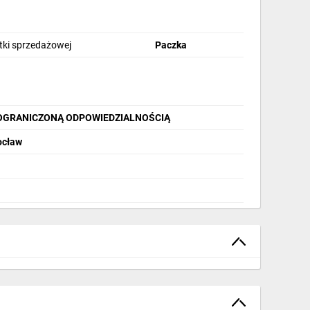
stki sprzedażowej
Paczka
OGRANICZONĄ ODPOWIEDZIALNOŚCIĄ
ocław