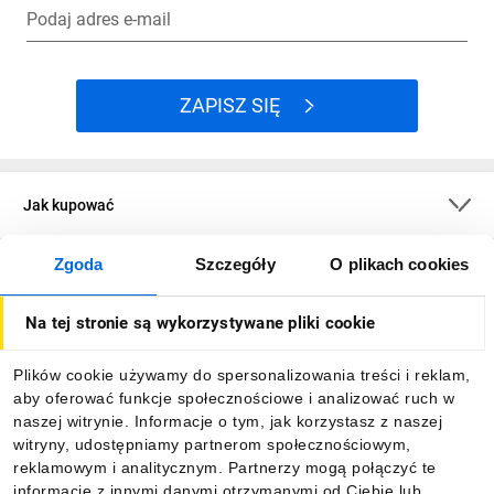
Podaj adres e-mail
ZAPISZ SIĘ
Jak kupować
Zgoda
Szczegóły
O plikach cookies
O firmie
Na tej stronie są wykorzystywane pliki cookie
Dla kupujących
Plików cookie używamy do spersonalizowania treści i reklam,
aby oferować funkcje społecznościowe i analizować ruch w
Informacje
naszej witrynie. Informacje o tym, jak korzystasz z naszej
witryny, udostępniamy partnerom społecznościowym,
reklamowym i analitycznym. Partnerzy mogą połączyć te
Pobierz naszą aplikację mobilną:
informacje z innymi danymi otrzymanymi od Ciebie lub