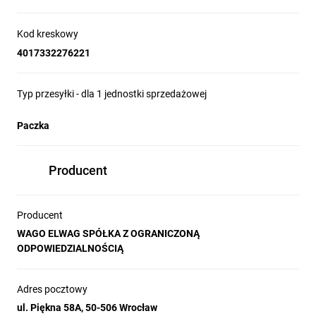
Kod kreskowy
4017332276221
Typ przesyłki - dla 1 jednostki sprzedażowej
Paczka
Producent
Producent
WAGO ELWAG SPÓŁKA Z OGRANICZONĄ
ODPOWIEDZIALNOŚCIĄ
Adres pocztowy
ul. Piękna 58A, 50-506 Wrocław