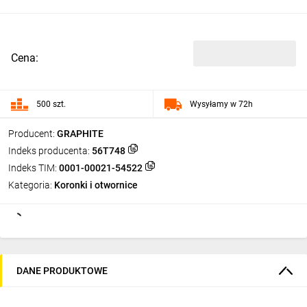
Cena:
500 szt.
Wysyłamy w 72h
Producent:
GRAPHITE
Indeks producenta:
56T748
Indeks TIM:
0001-00021-54522
Kategoria:
Koronki i otwornice
DANE PRODUKTOWE