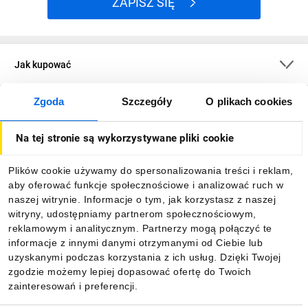
ZAPISZ SIĘ
Jak kupować
Zgoda
Szczegóły
O plikach cookies
O firmie
Na tej stronie są wykorzystywane pliki cookie
Dla kupujących
Plików cookie używamy do spersonalizowania treści i reklam,
aby oferować funkcje społecznościowe i analizować ruch w
Informacje
naszej witrynie. Informacje o tym, jak korzystasz z naszej
witryny, udostępniamy partnerom społecznościowym,
reklamowym i analitycznym. Partnerzy mogą połączyć te
Pobierz naszą aplikację mobilną:
informacje z innymi danymi otrzymanymi od Ciebie lub
uzyskanymi podczas korzystania z ich usług. Dzięki Twojej
zgodzie możemy lepiej dopasować ofertę do Twoich
zainteresowań i preferencji.