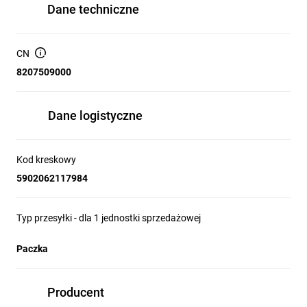
Dane techniczne
CN
8207509000
Dane logistyczne
Kod kreskowy
5902062117984
Typ przesyłki - dla 1 jednostki sprzedażowej
Paczka
Producent