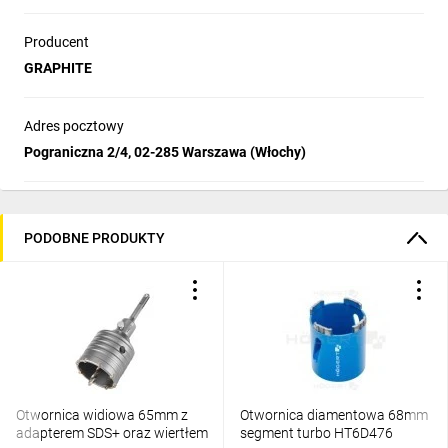
Producent
GRAPHITE
Adres pocztowy
Pograniczna 2/4, 02-285 Warszawa (Włochy)
PODOBNE PRODUKTY
Otwornica widiowa 65mm z
Otwornica diamentowa 68mm
adapterem SDS+ oraz wiertłem
segment turbo HT6D476