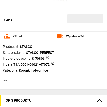
Cena:
232 szt.
Wysyłka w 24h
Producent:
STALCO
Seria produktu:
STALCO_PERFECT
Indeks producenta:
S-70806
Indeks TIM:
0001-00021-67072
Kategoria:
Koronki i otwornice
OPIS PRODUKTU