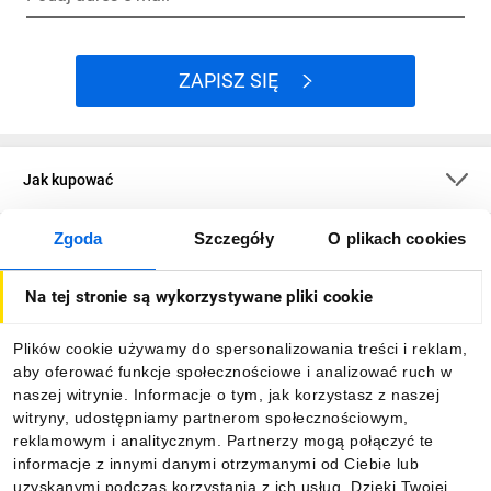
ZAPISZ SIĘ
Jak kupować
Zgoda
Szczegóły
O plikach cookies
O firmie
Na tej stronie są wykorzystywane pliki cookie
Dla kupujących
Plików cookie używamy do spersonalizowania treści i reklam,
aby oferować funkcje społecznościowe i analizować ruch w
Informacje
naszej witrynie. Informacje o tym, jak korzystasz z naszej
witryny, udostępniamy partnerom społecznościowym,
reklamowym i analitycznym. Partnerzy mogą połączyć te
Pobierz naszą aplikację mobilną:
informacje z innymi danymi otrzymanymi od Ciebie lub
uzyskanymi podczas korzystania z ich usług. Dzięki Twojej