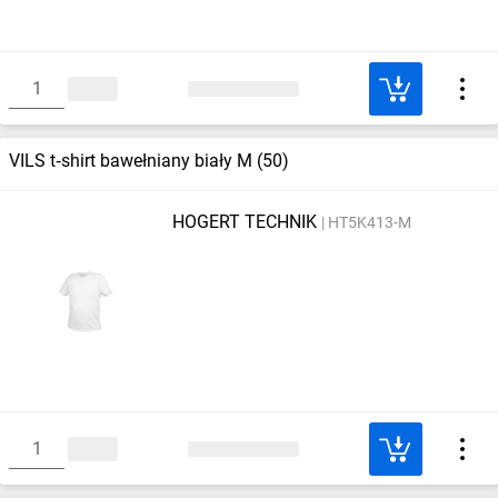
VILS t‑shirt bawełniany biały M (50)
HOGERT TECHNIK
HT5K413-M