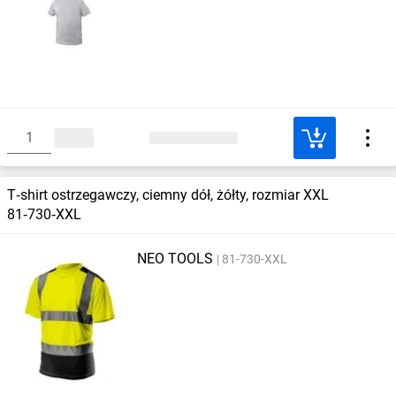
T‑shirt ostrzegawczy, ciemny dół, żółty, rozmiar XXL
81‑730‑XXL
NEO TOOLS
81-730-XXL