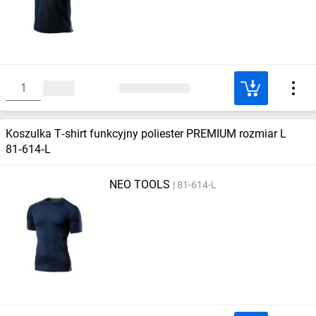
Koszulka T‑shirt funkcyjny poliester PREMIUM rozmiar L
81‑614‑L
NEO TOOLS
81-614-L