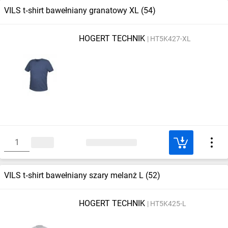
VILS t‑shirt bawełniany granatowy XL (54)
HOGERT TECHNIK
HT5K427-XL
VILS t‑shirt bawełniany szary melanż L (52)
HOGERT TECHNIK
HT5K425-L