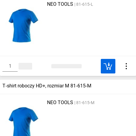
NEO TOOLS
81-615-L
T‑shirt roboczy HD+, rozmiar M 81‑615‑M
NEO TOOLS
81-615-M