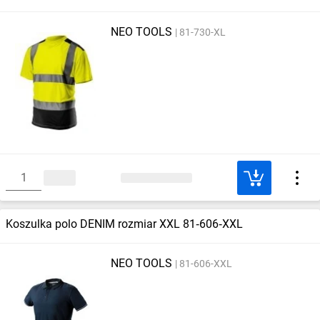
NEO TOOLS
81-730-XL
Koszulka polo DENIM rozmiar XXL 81‑606‑XXL
NEO TOOLS
81-606-XXL