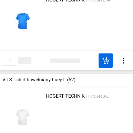
VILS t‑shirt bawełniany biały L (52)
HOGERT TECHNIK
HT5K413-L