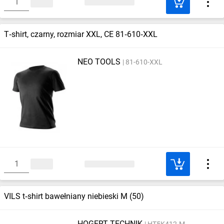
T‑shirt, czarny, rozmiar XXL, CE 81‑610‑XXL
NEO TOOLS
81-610-XXL
VILS t‑shirt bawełniany niebieski M (50)
HOGERT TECHNIK
HT5K412-M