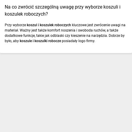
Na co zwrócić szczególną uwagę przy wyborze koszuli i
koszulek roboczych?
Przy wyborze
koszul i koszulek roboczych
kluczowe jest zwrócenie uwagi na
materiał. Ważny jest także komfort noszenia i swoboda ruchów, a także
dodatkowe funkcje, takie jak odblaski czy kieszenie na narzędzia. Dobrze by
było, aby
koszule i koszulki robocze
posiadały logo firmy.