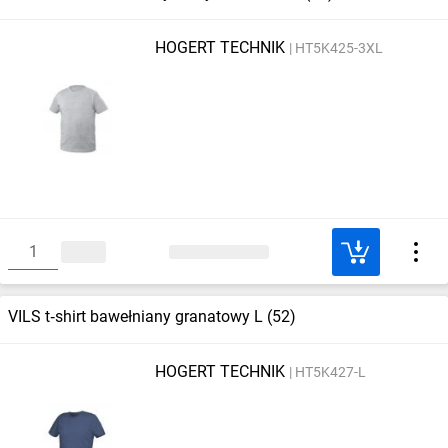
HOGERT TECHNIK
HT5K425-3XL
VILS t‑shirt bawełniany granatowy L (52)
HOGERT TECHNIK
HT5K427-L