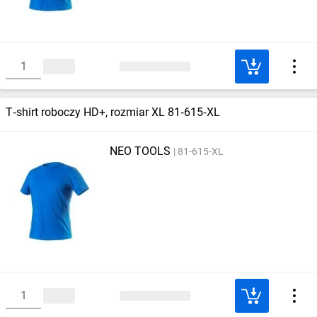
T‑shirt roboczy HD+, rozmiar XL 81‑615‑XL
NEO TOOLS
81-615-XL