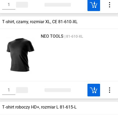
T‑shirt, czarny, rozmiar XL, CE 81‑610‑XL
NEO TOOLS
81-610-XL
T‑shirt roboczy HD+, rozmiar L 81‑615‑L