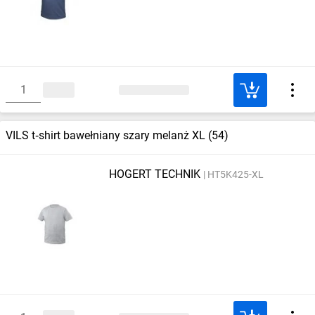
VILS t‑shirt bawełniany szary melanż XL (54)
HOGERT TECHNIK
HT5K425-XL