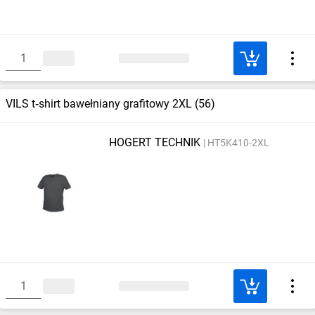
VILS t‑shirt bawełniany grafitowy 2XL (56)
HOGERT TECHNIK
HT5K410-2XL