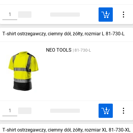
T‑shirt ostrzegawczy, ciemny dół, żółty, rozmiar L 81‑730‑L
NEO TOOLS
81-730-L
T‑shirt ostrzegawczy, ciemny dół, żółty, rozmiar XL 81‑730‑XL