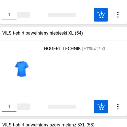
VILS t‑shirt bawełniany niebieski XL (54)
HOGERT TECHNIK
HT5K412-XL
VILS t‑shirt bawełniany szary melanż 3XL (58)