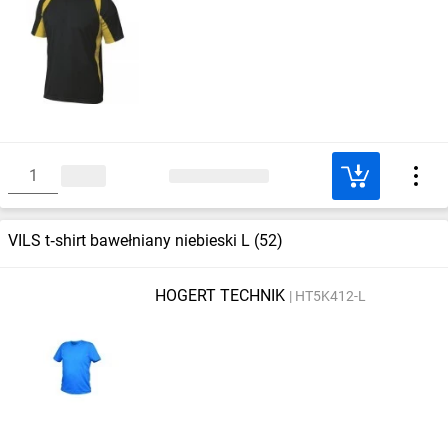
VILS t‑shirt bawełniany niebieski L (52)
HOGERT TECHNIK
HT5K412-L