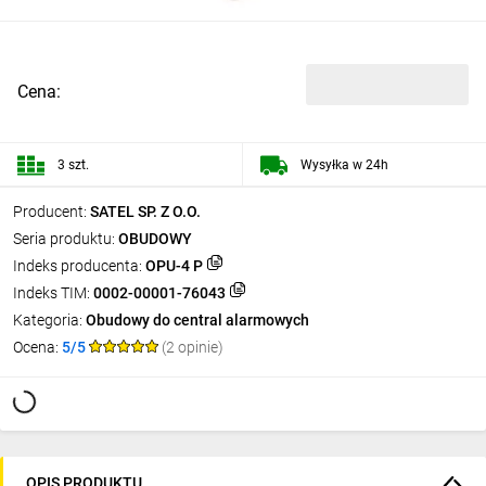
Cena:
3 szt.
Wysyłka w 24h
Producent:
SATEL SP. Z O.O.
Seria produktu:
OBUDOWY
Indeks producenta:
OPU-4 P
Indeks TIM:
0002-00001-76043
Kategoria:
Obudowy do central alarmowych
Ocena:
5/5
(2 opinie)
OPIS PRODUKTU