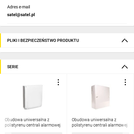
Adres e-mail
satel@satel.pl
PLIKI I BEZPIECZEŃSTWO PRODUKTU
SERIE
Obudowa uniwersalna z
Obudowa uniwersalna z
polistyrenu centrali alarmowej
polistyrenu centrali alarmowej
OPU3P
OPU-4 P