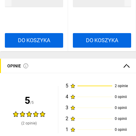
175,35 zł
brutto
103,91 zł
brutto
DO KOSZYKA
DO KOSZYKA
OPINIE
5
2 opinie
4
5
0 opinii
/5
3
0 opinii
2
0 opinii
(2 opinie)
1
0 opinii