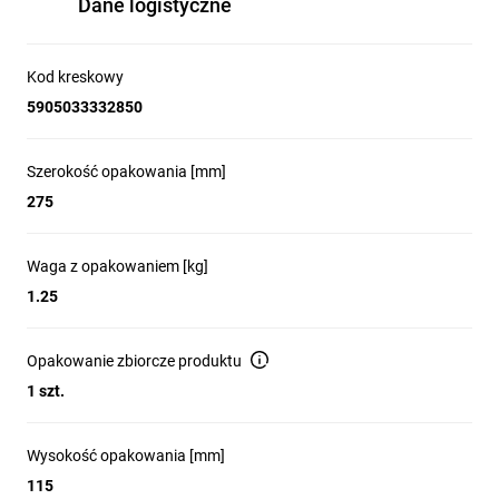
Dane logistyczne
Kod kreskowy
5905033332850
Szerokość opakowania [mm]
275
Waga z opakowaniem [kg]
1.25
Opakowanie zbiorcze produktu
1 szt.
Wysokość opakowania [mm]
115