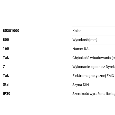
85381000
Kolor
800
Wysokość [mm]
160
Numer RAL
Tak
Głębokość wbudowania [
7
Wykonanie zgodne z Dyrek
Tak
Elektromagnetycznej EMC
Stal
Szyna DIN
IP30
Szerokość wyrażona licz