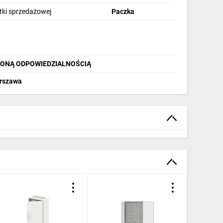
stki sprzedażowej
Paczka
ZONĄ ODPOWIEDZIALNOŚCIĄ
arszawa