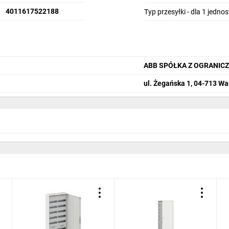
4011617522188
Typ przesyłki - dla 1 jedno
ABB SPÓŁKA Z OGRANIC
ul. Żegańska 1, 04-713 W