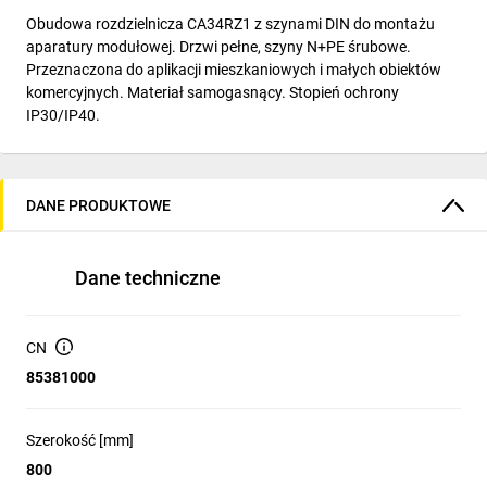
Obudowa rozdzielnicza CA34RZ1 z szynami DIN do montażu
aparatury modułowej. Drzwi pełne, szyny N+PE śrubowe.
Przeznaczona do aplikacji mieszkaniowych i małych obiektów
komercyjnych. Materiał samogasnący. Stopień ochrony
IP30/IP40.
DANE PRODUKTOWE
Dane techniczne
CN
85381000
Szerokość [mm]
800