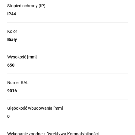
Stopień ochrony (IP)
IP44
Kolor
Biały
Wysokość [mm]
650
Numer RAL
9016
Głębokość wbudowania [mm]
0
Wykonanie zgodne z Dyrektywą Kompatybilności