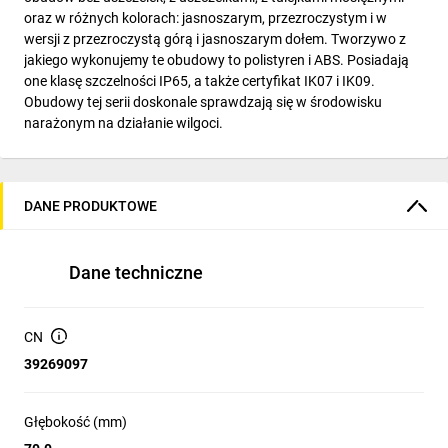
oraz w różnych kolorach: jasnoszarym, przezroczystym i w
wersji z przezroczystą górą i jasnoszarym dołem. Tworzywo z
jakiego wykonujemy te obudowy to polistyren i ABS. Posiadają
one klasę szczelności IP65, a także certyfikat IK07 i IK09.
Obudowy tej serii doskonale sprawdzają się w środowisku
narażonym na działanie wilgoci.
DANE PRODUKTOWE
Dane techniczne
CN
39269097
Głębokość (mm)