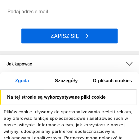
Podaj adres e-mail
ZAPISZ SIĘ
Jak kupować
Zgoda
Szczegóły
O plikach cookies
O firmie
Na tej stronie są wykorzystywane pliki cookie
Dla kupujących
Plików cookie używamy do spersonalizowania treści i reklam,
aby oferować funkcje społecznościowe i analizować ruch w
Informacje
naszej witrynie. Informacje o tym, jak korzystasz z naszej
witryny, udostępniamy partnerom społecznościowym,
reklamowym i analitycznym. Partnerzy mogą połączyć te