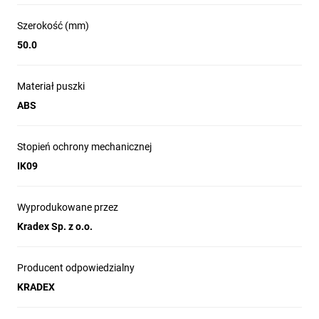
Szerokość (mm)
50.0
Materiał puszki
ABS
Stopień ochrony mechanicznej
IK09
Wyprodukowane przez
Kradex Sp. z o.o.
Producent odpowiedzialny
KRADEX