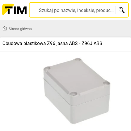
Szukaj po nazwie, indeksie, producencie, kodzie kreskowym...
Strona główna
Obudowa plastikowa Z96 jasna ABS ‑ Z96J ABS