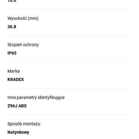
70.0
Wysokość (mm)
36.8
Stopień ochrony
IP65
Marka
KRADEX
Inne parametry identyfikujące
Z96J ABS
Sposób montażu
Natynkowy