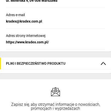
ul. Minerska 4, 04-506 Warszawa
Adres e-mail
kradex@kradex.com.pl
Adres strony internetowej
https://www.kradex.com.pl/
PLIKI I BEZPIECZEŃSTWO PRODUKTU
Zapisz się, aby otrzymać informacje o nowościach,
promocjach i wyprzedażach