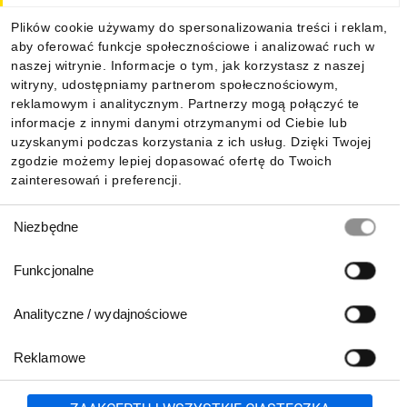
Plików cookie używamy do spersonalizowania treści i reklam,
aby oferować funkcje społecznościowe i analizować ruch w
naszej witrynie. Informacje o tym, jak korzystasz z naszej
witryny, udostępniamy partnerom społecznościowym,
reklamowym i analitycznym. Partnerzy mogą połączyć te
informacje z innymi danymi otrzymanymi od Ciebie lub
uzyskanymi podczas korzystania z ich usług. Dzięki Twojej
zgodzie możemy lepiej dopasować ofertę do Twoich
zainteresowań i preferencji.
Wybór
Niezbędne
zgody
Funkcjonalne
Analityczne / wydajnościowe
Reklamowe
Zgłoś