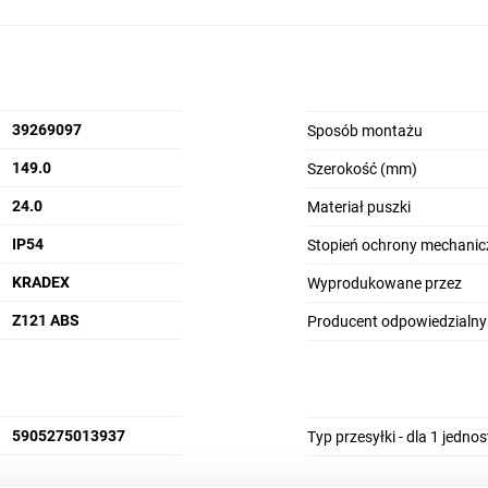
39269097
Sposób montażu
149.0
Szerokość (mm)
24.0
Materiał puszki
IP54
Stopień ochrony mechanic
KRADEX
Wyprodukowane przez
Z121 ABS
Producent odpowiedzialny
5905275013937
Typ przesyłki - dla 1 jedno