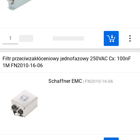
Filtr przeciwzakłóceniowy jednofazowy 250VAC Cx: 100nF
1M FN2010‑16‑06
Schaffner EMC
FN2010-16-06