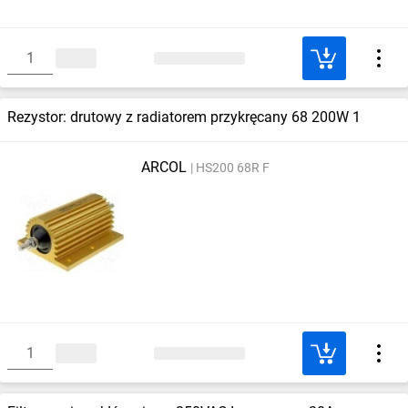
Rezystor: drutowy z radiatorem przykręcany 68 200W 1
ARCOL
HS200 68R F