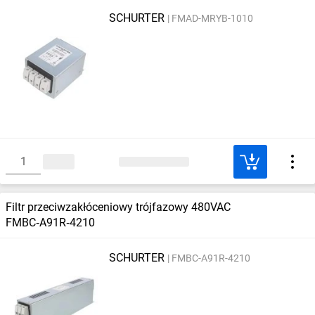
SCHURTER
FMAD-MRYB-1010
Filtr przeciwzakłóceniowy trójfazowy 480VAC
FMBC‑A91R‑4210
SCHURTER
FMBC-A91R-4210