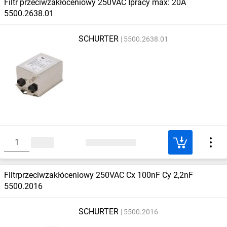
Filtr przeciwzakłóceniowy 250VAC Ipracy max: 20A
5500.2638.01
SCHURTER
5500.2638.01
Filtrprzeciwzakłóceniowy 250VAC Cx 100nF Cy 2,2nF
5500.2016
SCHURTER
5500.2016