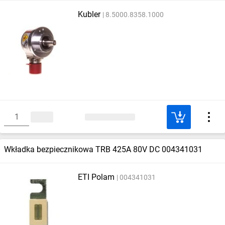
Kubler
8.5000.8358.1000
Wkładka bezpiecznikowa TRB 425A 80V DC 004341031
ETI Polam
004341031