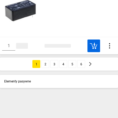
1
2
3
4
5
6
Elementy pasywne