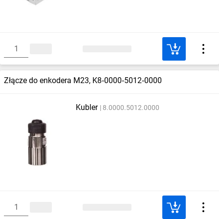
Złącze do enkodera M23, K8‑0000‑5012‑0000
Kubler
8.0000.5012.0000