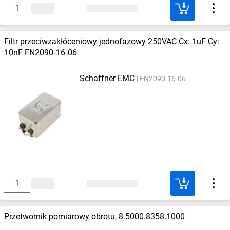
Filtr przeciwzakłóceniowy jednofazowy 250VAC Cx: 1uF Cy:
10nF FN2090‑16‑06
Schaffner EMC
FN2090-16-06
Przetwornik pomiarowy obrotu, 8.5000.8358.1000