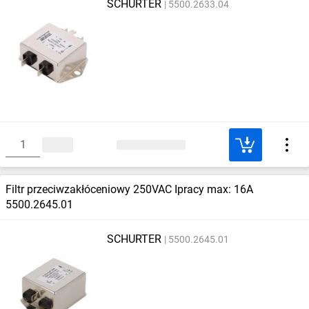
SCHURTER
5500.2633.04
Filtr przeciwzakłóceniowy 250VAC Ipracy max: 16A
5500.2645.01
SCHURTER
5500.2645.01