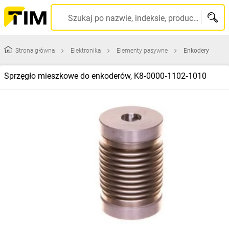
Szukaj po nazwie, indeksie, producencie, kodzie kreskowym...
Strona główna
Elektronika
Elementy pasywne
Enkodery
Sprzęgło mieszkowe do enkoderów, K8‑0000‑1102‑1010