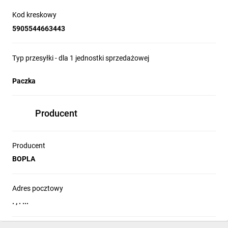
Kod kreskowy
5905544663443
Typ przesyłki - dla 1 jednostki sprzedażowej
Paczka
Producent
Producent
BOPLA
Adres pocztowy
. , . ...