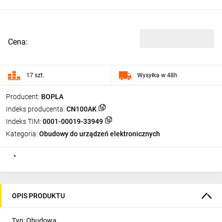
Cena:
17 szt.
Wysyłka w 48h
Producent:
BOPLA
Indeks producenta:
CN100AK
Indeks TIM:
0001-00019-33949
Kategoria:
Obudowy do urządzeń elektronicznych
OPIS PRODUKTU
Typ: Obudowa