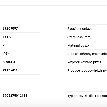
39269097
Sposób montażu
151.0
Szerokość (mm)
25.5
Materiał puszki
IP54
Stopień ochrony mechanic
KRADEX
Wyprodukowane przez
Z113 ABS
Producent odpowiedzialny
5905275012138
Typ przesyłki - dla 1 jedno