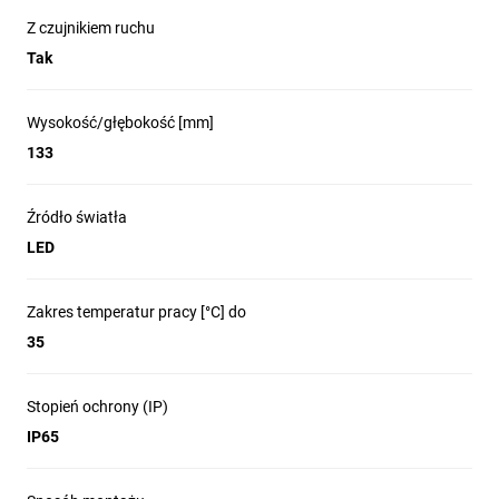
Z czujnikiem ruchu
Tak
Wysokość/głębokość [mm]
133
Źródło światła
LED
Zakres temperatur pracy [°C] do
35
Stopień ochrony (IP)
IP65