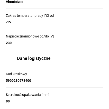
Aluminium
Zakres temperatur pracy [°C] od
-15
Napięcie znamionowe od/do [V]
230
Dane logistyczne
Kod kreskowy
5900280978400
Szerokość opakowania [mm]
90