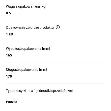
Waga z opakowaniem [kg]
0.5
Opakowanie zbiorcze produktu
1 szt.
Wysokość opakowania [mm]
165
Długość opakowania [mm]
170
Typ przesyłki - dla 1 jednostki sprzedażowej
Paczka