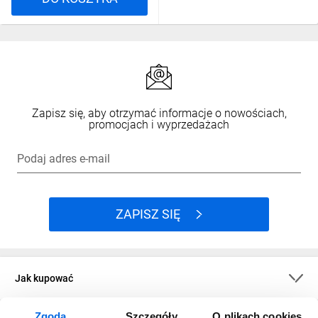
Zapisz się, aby otrzymać informacje o nowościach,
promocjach i wyprzedażach
Podaj adres e-mail
ZAPISZ SIĘ
Jak kupować
Zgoda
Szczegóły
O plikach cookies