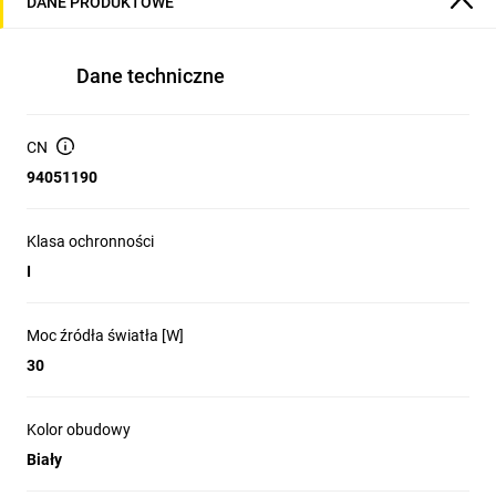
DANE PRODUKTOWE
Dane techniczne
CN
94051190
Klasa ochronności
I
Moc źródła światła [W]
30
Kolor obudowy
Biały