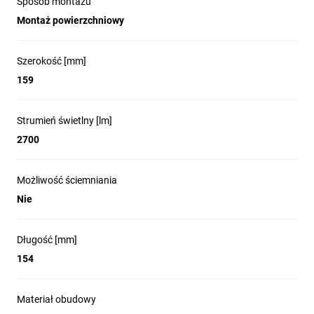
Sposób montażu
Montaż powierzchniowy
Szerokość [mm]
159
Strumień świetlny [lm]
2700
Możliwość ściemniania
Nie
Długość [mm]
154
Materiał obudowy