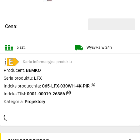
Cena:
5 szt.
Wysyłka w 24h
Karta informacyjna produktu
Producent:
BEMKO
Seria produktu:
LFX
Indeks producenta:
C65-LFX-030WH-4K-PIR
Indeks TIM:
0001-00019-26356
Kategoria:
Projektory