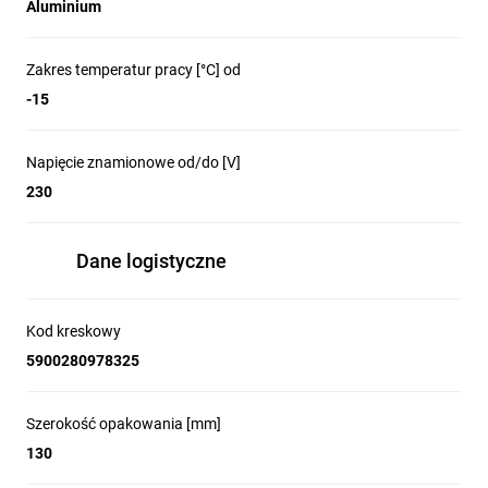
Aluminium
Zakres temperatur pracy [°C] od
-15
Napięcie znamionowe od/do [V]
230
Dane logistyczne
Kod kreskowy
5900280978325
Szerokość opakowania [mm]
130