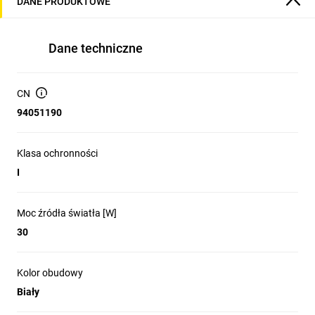
DANE PRODUKTOWE
Dane techniczne
CN
94051190
Klasa ochronności
I
Moc źródła światła [W]
30
Kolor obudowy
Biały