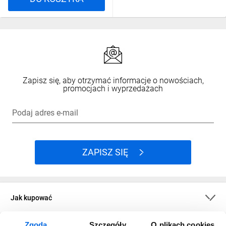
Zapisz się, aby otrzymać informacje o nowościach,
promocjach i wyprzedażach
Podaj adres e-mail
ZAPISZ SIĘ
Jak kupować
Zgoda
Szczegóły
O plikach cookies