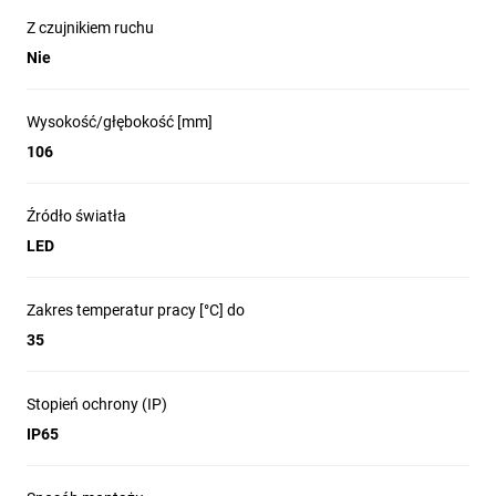
Z czujnikiem ruchu
Nie
Wysokość/głębokość [mm]
106
Źródło światła
LED
Zakres temperatur pracy [°C] do
35
Stopień ochrony (IP)
IP65