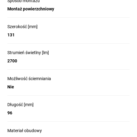
Sposób montażu
Montaż powierzchniowy
Szerokość [mm]
131
Strumień świetlny [lm]
2700
Możliwość ściemniania
Nie
Długość [mm]
96
Materiał obudowy