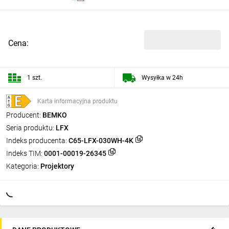
Cena:
1 szt.
Wysyłka w 24h
Karta informacyjna produktu
Producent:
BEMKO
Seria produktu:
LFX
Indeks producenta:
C65-LFX-030WH-4K
Indeks TIM:
0001-00019-26345
Kategoria:
Projektory