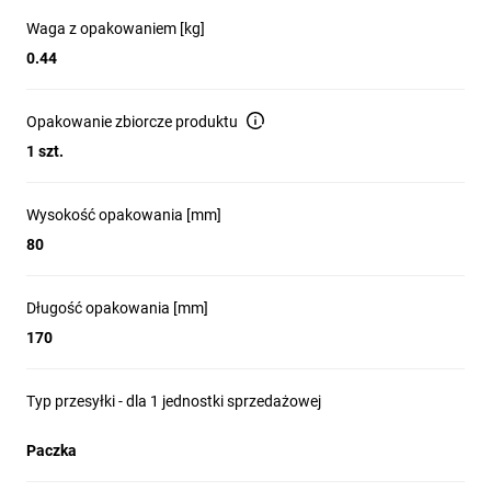
Waga z opakowaniem [kg]
0.44
Opakowanie zbiorcze produktu
1 szt.
Wysokość opakowania [mm]
80
Długość opakowania [mm]
170
Typ przesyłki - dla 1 jednostki sprzedażowej
Paczka