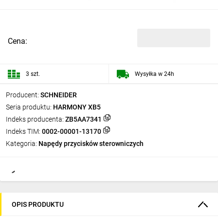
Cena:
3 szt.
Wysyłka w 24h
Producent:
SCHNEIDER
Seria produktu:
HARMONY XB5
Indeks producenta:
ZB5AA7341
Indeks TIM:
0002-00001-13170
Kategoria:
Napędy przycisków sterowniczych
OPIS PRODUKTU