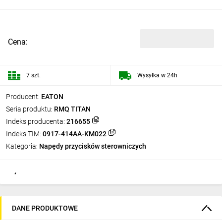
Cena:
7 szt.
Wysyłka w 24h
Producent:
EATON
Seria produktu:
RMQ TITAN
Indeks producenta:
216655
Indeks TIM:
0917-414AA-KM022
Kategoria:
Napędy przycisków sterowniczych
DANE PRODUKTOWE