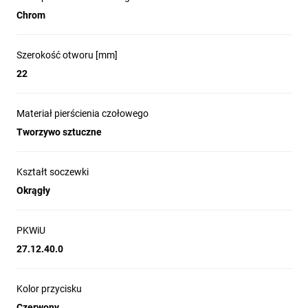
Chrom
Szerokość otworu [mm]
22
Materiał pierścienia czołowego
Tworzywo sztuczne
Kształt soczewki
Okrągły
PKWiU
27.12.40.0
Kolor przycisku
Czerwony