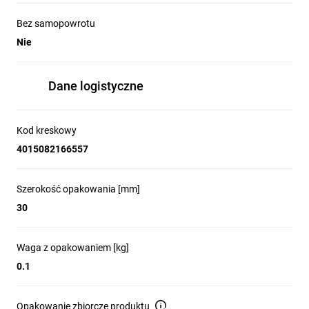
Bez samopowrotu
Nie
Dane logistyczne
Kod kreskowy
4015082166557
Szerokość opakowania [mm]
30
Waga z opakowaniem [kg]
0.1
Opakowanie zbiorcze produktu