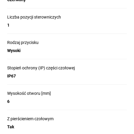
Liczba pozycji sterowniczych
1
Rodzaj przycisku
Wysoki
Stopień ochrony (IP) części czołowej
IP67
Wysokość otworu [mm]
6
Z pierścieniem czołowym
Tak