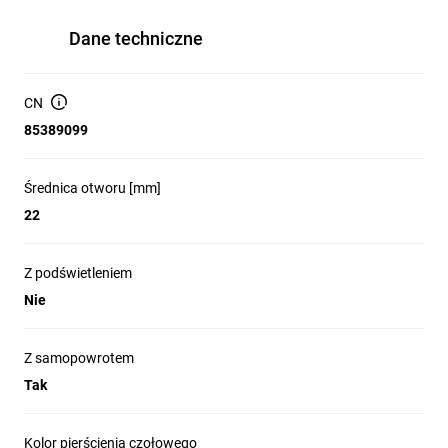
Dane techniczne
CN
85389099
Średnica otworu [mm]
22
Z podświetleniem
Nie
Z samopowrotem
Tak
Kolor pierścienia czołowego