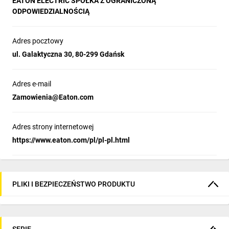
EATON ELECTRIC SPÓŁKA Z OGRANICZONĄ
ODPOWIEDZIALNOŚCIĄ
Adres pocztowy
ul. Galaktyczna 30, 80-299 Gdańsk
Adres e-mail
Zamowienia@Eaton.com
Adres strony internetowej
https://www.eaton.com/pl/pl-pl.html
PLIKI I BEZPIECZEŃSTWO PRODUKTU
SERIE