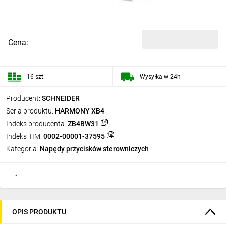
Cena:
16 szt.
Wysyłka w 24h
Producent:
SCHNEIDER
Seria produktu:
HARMONY XB4
Indeks producenta:
ZB4BW31
Indeks TIM:
0002-00001-37595
Kategoria:
Napędy przycisków sterowniczych
OPIS PRODUKTU