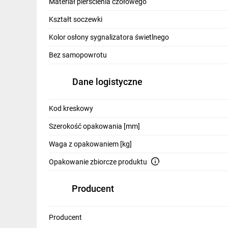
Materiał pierścienia czołowego
Kształt soczewki
Kolor osłony sygnalizatora świetlnego
Modułowa konstrukc
Bez samopowrotu
Dane logistyczne
Kod kreskowy
Odporność środowisk
Szerokość opakowania [mm]
Waga z opakowaniem [kg]
Opakowanie zbiorcze produktu
Producent
Producent