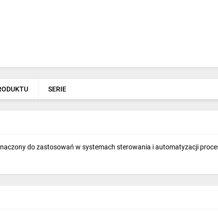
PRODUKTU
SERIE
eznaczony do zastosowań w systemach sterowania i automatyzacji pro