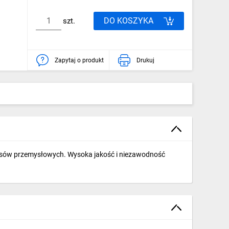
DO KOSZYKA
szt.
Zapytaj o produkt
Drukuj
cesów przemysłowych. Wysoka jakość i niezawodność