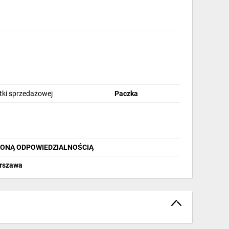
stki sprzedażowej
Paczka
ZONĄ ODPOWIEDZIALNOŚCIĄ
arszawa