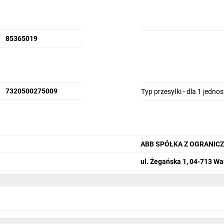
85365019
7320500275009
Typ przesyłki - dla 1 jedno
ABB SPÓŁKA Z OGRANIC
ul. Żegańska 1, 04-713 W