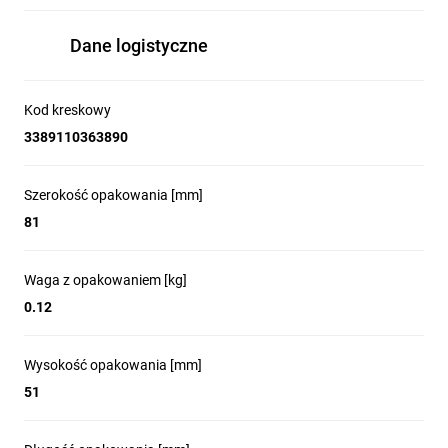
Dane logistyczne
Kod kreskowy
3389110363890
Szerokość opakowania [mm]
81
Waga z opakowaniem [kg]
0.12
Wysokość opakowania [mm]
51