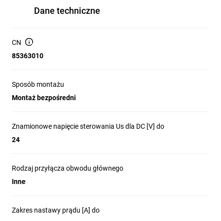
Dane techniczne
CN
85363010
Sposób montażu
Montaż bezpośredni
Znamionowe napięcie sterowania Us dla DC [V] do
24
Rodzaj przyłącza obwodu głównego
Inne
Zakres nastawy prądu [A] do