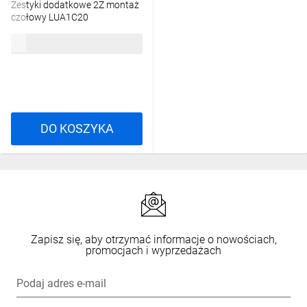
Zestyki dodatkowe 2Z montaż
czołowy LUA1C20
78,45 zł
brutto
DO KOSZYKA
Zapisz się, aby otrzymać informacje o nowościach,
promocjach i wyprzedażach
Podaj adres e-mail