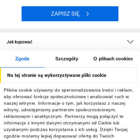
ZAPISZ SIĘ
Jak kupować
Zgoda
Szczegóły
O plikach cookies
O firmie
Na tej stronie są wykorzystywane pliki cookie
Dla kupujących
Plików cookie używamy do spersonalizowania treści i reklam,
aby oferować funkcje społecznościowe i analizować ruch w
Informacje
naszej witrynie. Informacje o tym, jak korzystasz z naszej
witryny, udostępniamy partnerom społecznościowym,
reklamowym i analitycznym. Partnerzy mogą połączyć te
Pobierz naszą aplikację mobilną:
informacje z innymi danymi otrzymanymi od Ciebie lub
uzyskanymi podczas korzystania z ich usług. Dzięki Twojej
zgodzie możemy lepiej dopasować ofertę do Twoich