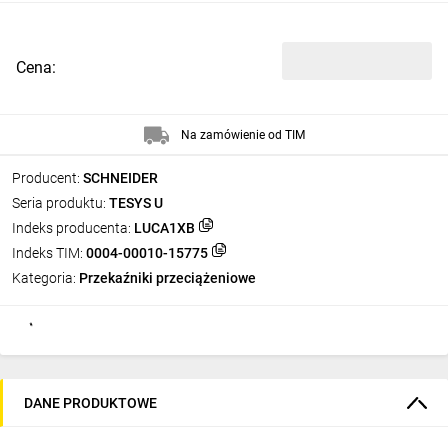
Cena:
Na zamówienie od TIM
Producent:
SCHNEIDER
Seria produktu:
TESYS U
Indeks producenta:
LUCA1XB
Indeks TIM:
0004-00010-15775
Kategoria:
Przekaźniki przeciążeniowe
DANE PRODUKTOWE