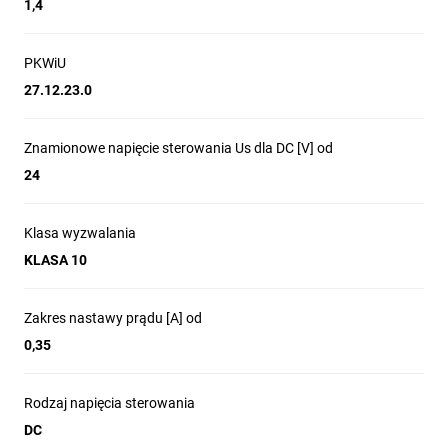
1,4
PKWiU
27.12.23.0
Znamionowe napięcie sterowania Us dla DC [V] od
24
Klasa wyzwalania
KLASA 10
Zakres nastawy prądu [A] od
0,35
Rodzaj napięcia sterowania
DC