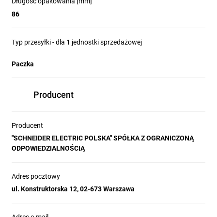
Długość opakowania [mm]
86
Typ przesyłki - dla 1 jednostki sprzedażowej
Paczka
Producent
Producent
"SCHNEIDER ELECTRIC POLSKA" SPÓŁKA Z OGRANICZONĄ
ODPOWIEDZIALNOŚCIĄ
Adres pocztowy
ul. Konstruktorska 12, 02-673 Warszawa