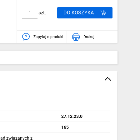
DO KOSZYKA
szt.
Zapytaj o produkt
Drukuj
27.12.23.0
165
ań związanych z