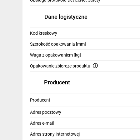
Obsługa protokołu DeviceNet Safety
Dane logistyczne
Kod kreskowy
Szerokość opakowania [mm]
Waga z opakowaniem [kg]
Opakowanie zbiorcze produktu
Producent
Producent
Adres pocztowy
Adres e-mail
Adres strony internetowej