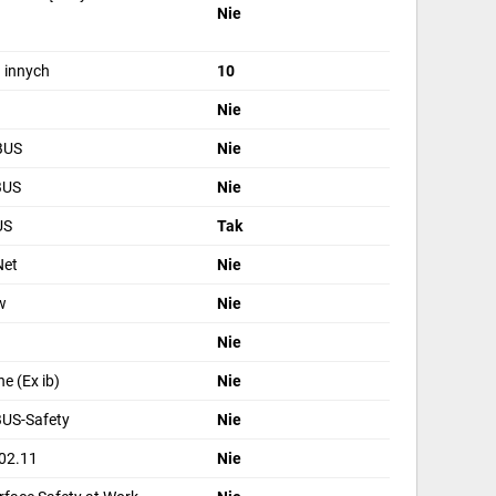
Nie
 innych
10
Nie
BUS
Nie
BUS
Nie
US
Tak
Net
Nie
w
Nie
Nie
e (Ex ib)
Nie
BUS-Safety
Nie
02.11
Nie