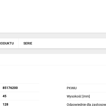
PRODUKTU
SERIE
85176200
PKWiU
45
Wysokość [mm]
128
Odpowiednie dla zastosow