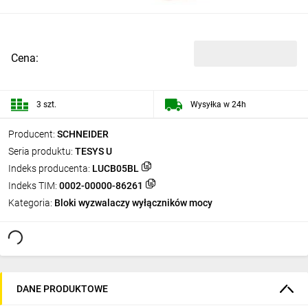
Cena:
3 szt.
Wysyłka w 24h
Producent:
SCHNEIDER
Seria produktu:
TESYS U
Indeks producenta:
LUCB05BL
Indeks TIM:
0002-00000-86261
Kategoria:
Bloki wyzwalaczy wyłączników mocy
DANE PRODUKTOWE