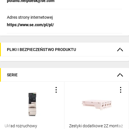
poland.helpdesk@se.com
Adres strony internetowej
https://www.se.com/pl/pl/
PLIKI I BEZPIECZEŃSTWO PRODUKTU
SERIE
Układ rozruchowy
Zestyki dodatkowe 2Z montaż