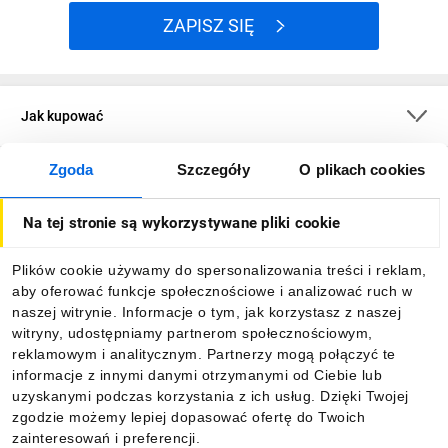
ZAPISZ SIĘ
Jak kupować
Zgoda
Szczegóły
O plikach cookies
O firmie
Na tej stronie są wykorzystywane pliki cookie
Dla kupujących
Plików cookie używamy do spersonalizowania treści i reklam,
aby oferować funkcje społecznościowe i analizować ruch w
Informacje
naszej witrynie. Informacje o tym, jak korzystasz z naszej
witryny, udostępniamy partnerom społecznościowym,
reklamowym i analitycznym. Partnerzy mogą połączyć te
Pobierz naszą aplikację mobilną:
informacje z innymi danymi otrzymanymi od Ciebie lub
uzyskanymi podczas korzystania z ich usług. Dzięki Twojej
zgodzie możemy lepiej dopasować ofertę do Twoich
zainteresowań i preferencji.