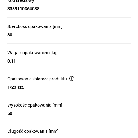
Kod kreskowy
3389110364088
Szerokość opakowania [mm]
80
Waga z opakowaniem [kg]
0.11
Opakowanie zbiorcze produktu
1/23 szt.
Wysokość opakowania [mm]
50
Długość opakowania [mm]