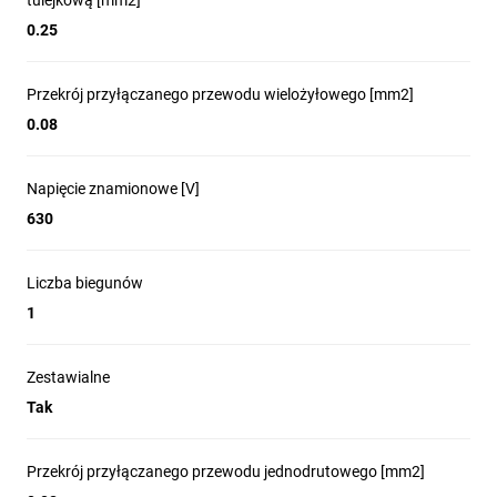
tulejkową [mm2]
0.25
Przekrój przyłączanego przewodu wielożyłowego [mm2]
0.08
Napięcie znamionowe [V]
630
Liczba biegunów
1
Zestawialne
Tak
Przekrój przyłączanego przewodu jednodrutowego [mm2]