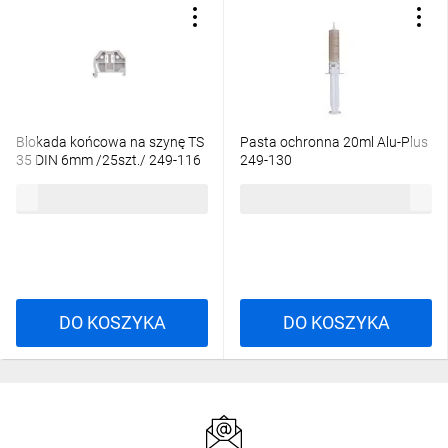
Blokada końcowa na szynę TS
Pasta ochronna 20ml Alu-Plus
35 DIN 6mm /25szt./ 249-116
249-130
70,42 zł
brutto
12,60 zł
brutto
DO KOSZYKA
DO KOSZYKA