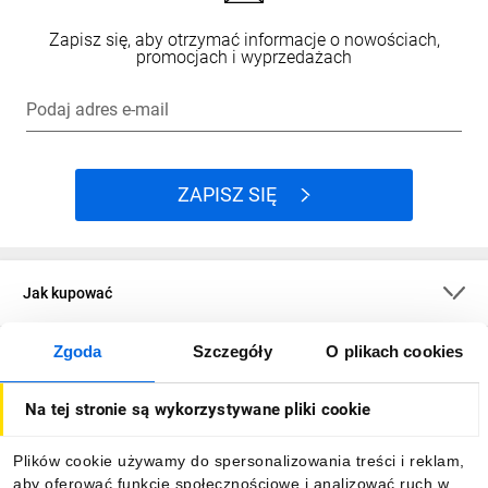
Zapisz się, aby otrzymać informacje o nowościach,
promocjach i wyprzedażach
Podaj adres e-mail
ZAPISZ SIĘ
Jak kupować
Zgoda
Szczegóły
O plikach cookies
O firmie
Na tej stronie są wykorzystywane pliki cookie
Dla kupujących
Plików cookie używamy do spersonalizowania treści i reklam,
aby oferować funkcje społecznościowe i analizować ruch w