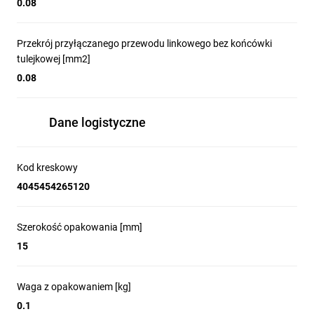
0.08
Przekrój przyłączanego przewodu linkowego bez końcówki
tulejkowej [mm2]
0.08
Dane logistyczne
Kod kreskowy
4045454265120
Szerokość opakowania [mm]
15
Waga z opakowaniem [kg]
0.1