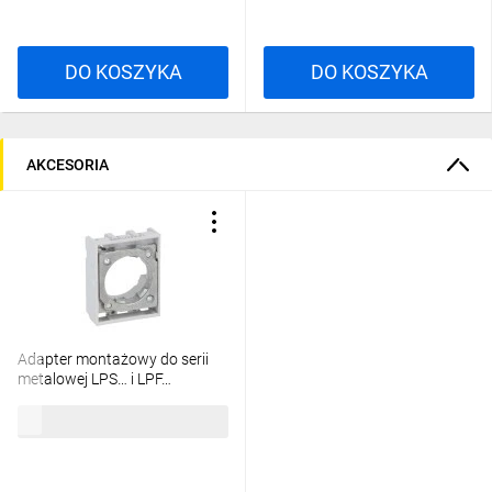
DO KOSZYKA
DO KOSZYKA
AKCESORIA
Adapter montażowy do serii
metalowej LPS… i LPF…
LPXAU120M
16,01 zł
brutto