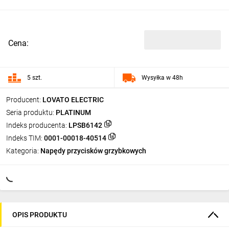
Cena:
5 szt.
Wysyłka w 48h
Producent:
LOVATO ELECTRIC
Seria produktu:
PLATINUM
Indeks producenta:
LPSB6142
Indeks TIM:
0001-00018-40514
Kategoria:
Napędy przycisków grzybkowych
OPIS PRODUKTU