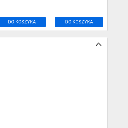
DO KOSZYKA
DO KOSZYKA
DO