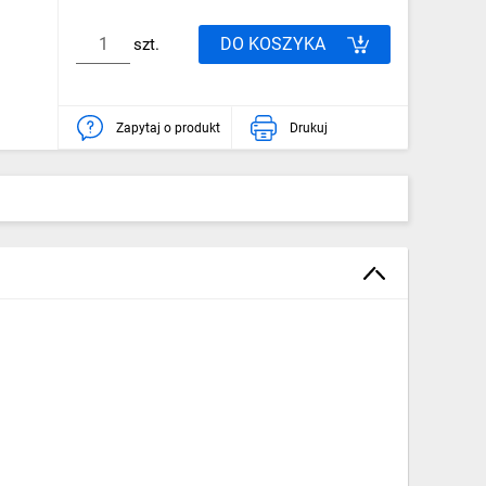
DO KOSZYKA
szt.
Zapytaj o produkt
Drukuj